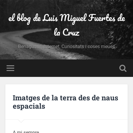
el blog de Luis Miguel Fuertes de
la Cruz
Benaguasil, Internet, Curiositats i coses meues
Imatges de la terra des de naus
espacials
A mi sempre