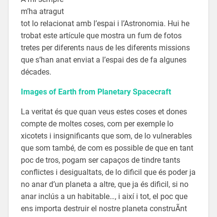
m’ha atragut
tot lo relacionat amb l’espai i l’Astronomia. Hui he
trobat este artícule que mostra un fum de fotos
tretes per diferents naus de les diferents missions
que s’han anat enviat a l’espai des de fa algunes
décades.
Images of Earth from Planetary Spacecraft
La veritat és que quan veus estes coses et dones
compte de moltes coses, com per exemple lo
xicotets i insignificants que som, de lo vulnerables
que som també, de com es possible de que en tant
poc de tros, pogam ser capaços de tindre tants
conflictes i desigualtats, de lo dificil que és poder ja
no anar d’un planeta a altre, que ja és dificil, si no
anar inclús a un habitable…, i així i tot, el poc que
ens importa destruir el nostre planeta construÃnt