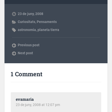
23 de juny, 2008
Curiositats
,
Pensaments
astronomia
,
planeta tierra
Previous post
Next post
1 Comment
evamaria
23 de juny, 2008 at 12:07 pm