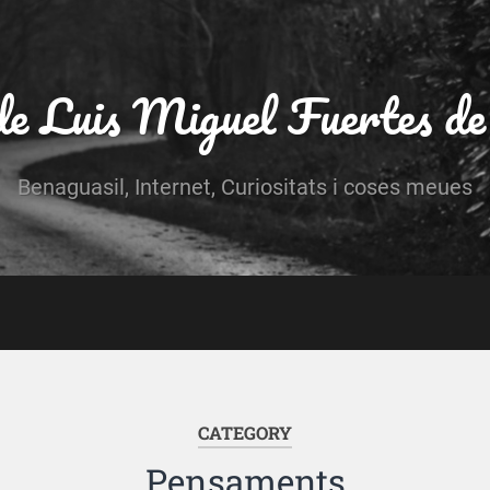
 de Luis Miguel Fuertes de
Benaguasil, Internet, Curiositats i coses meues
CATEGORY
Pensaments