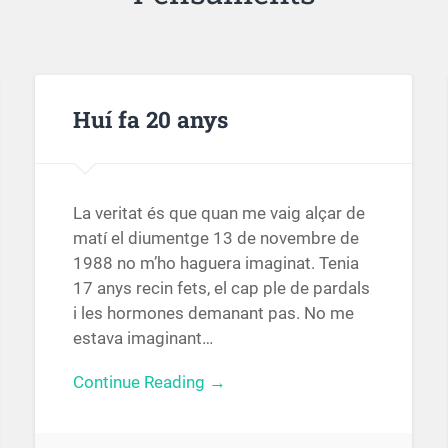
Huí fa 20 anys
La veritat és que quan me vaig alçar de
matí el diumentge 13 de novembre de
1988 no m’ho haguera imaginat. Tenia
17 anys recin fets, el cap ple de pardals
i les hormones demanant pas. No me
estava imaginant…
Continue Reading →