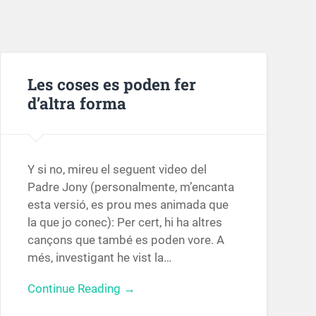
Les coses es poden fer
d’altra forma
Y si no, mireu el seguent video del
Padre Jony (personalmente, m’encanta
esta versió, es prou mes animada que
la que jo conec): Per cert, hi ha altres
cançons que també es poden vore. A
més, investigant he vist la…
Continue Reading →