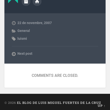
22 de novembre, 2007
General
luismi
Next post
COMMENTS ARE CLOSED.
© 2026
EL BLOG DE LUIS MIGUEL FUERTES DE LA CRUZ
UP ↑