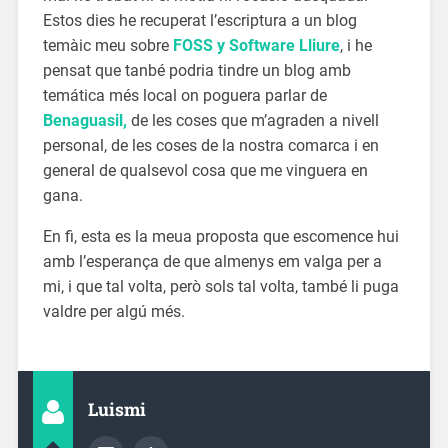
Estos dies he recuperat l’escriptura a un blog
temàic meu sobre
FOSS y Software Lliure
, i he
pensat que tanbé podria tindre un blog amb
temática més local on poguera parlar de
Benaguasil,
de les coses que m’agraden a nivell
personal, de les coses de la nostra comarca i en
general de qualsevol cosa que me vinguera en
gana.
En fi, esta es la meua proposta que escomence hui
amb l’esperança de que almenys em valga per a
mi, i que tal volta, però sols tal volta, també li puga
valdre per algú més.
Luismi