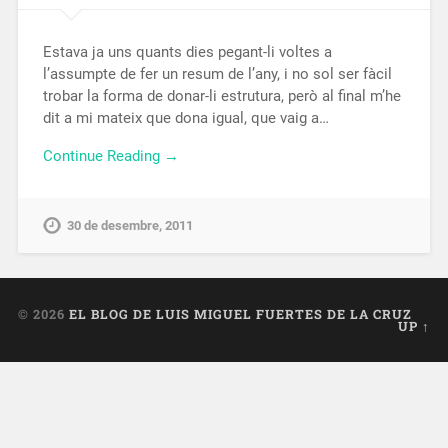
Estava ja uns quants dies pegant-li voltes a
l’assumpte de fer un resum de l’any, i no sol ser fàcil
trobar la forma de donar-li estrutura, però al final m’he
dit a mi mateix que dona igual, que vaig a…
Continue Reading →
30 de desembre, 2011
© 2026
EL BLOG DE LUIS MIGUEL FUERTES DE LA CRUZ
UP ↑