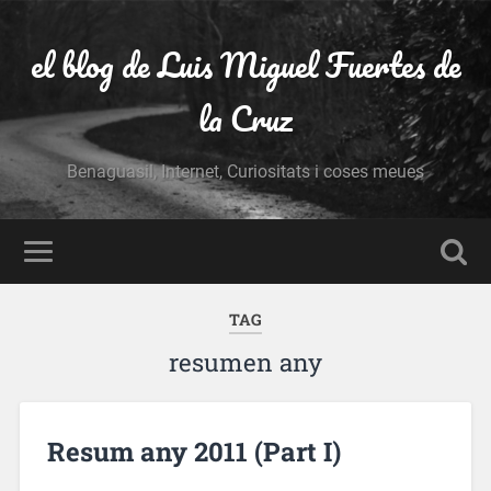
el blog de Luis Miguel Fuertes de
la Cruz
Benaguasil, Internet, Curiositats i coses meues
TAG
resumen any
Resum any 2011 (Part I)